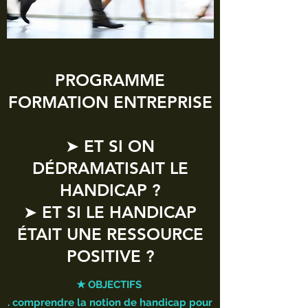
PROGRAMME
FORMATION ENTREPRISE
➤ ET SI ON
DÉDRAMATISAIT LE
HANDICAP ?
➤ ET SI LE HANDICAP
ÉTAIT UNE RESSOURCE
POSITIVE ?
★ OBJECTIFS
. comprendre la notion de handicap pour